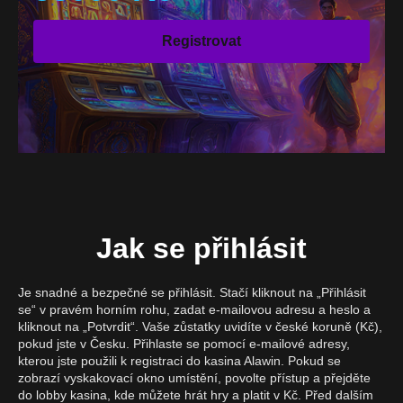
Registrovat
Jak se přihlásit
Je snadné a bezpečné se přihlásit. Stačí kliknout na „Přihlásit
se“ v pravém horním rohu, zadat e-mailovou adresu a heslo a
kliknout na „Potvrdit“. Vaše zůstatky uvidíte v české koruně (Kč),
pokud jste v Česku. Přihlaste se pomocí e-mailové adresy,
kterou jste použili k registraci do kasina Alawin. Pokud se
zobrazí vyskakovací okno umístění, povolte přístup a přejděte
do lobby kasina, kde můžete hrát hry a platit v Kč. Před dalším