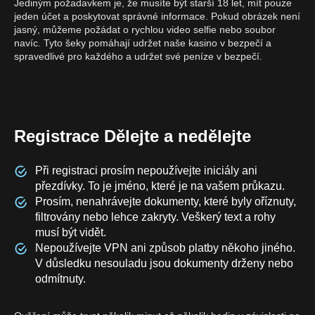
Jediným požadavkem je, že musíte být starší 18 let, mít pouze
jeden účet a poskytovat správné informace. Pokud obrázek není
jasný, můžeme požádat o rychlou video selfie nebo soubor
navíc. Tyto šeky pomáhají udržet naše kasino v bezpečí a
spravedlivé pro každého a udržet své peníze v bezpečí.
Registrace Dělejte a nedělejte
Při registraci prosím nepoužívejte iniciály ani
přezdívky. To je jméno, které je na vašem průkazu.
Prosím, nenahrávejte dokumenty, které byly oříznuty,
filtrovány nebo lehce zakryty. Veškerý text a rohy
musí být vidět.
Nepoužívejte VPN ani způsob platby někoho jiného.
V důsledku nesouladu jsou dokumenty drženy nebo
odmítnuty.