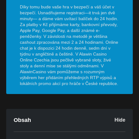
Díky tomu bude vaše hra v bezpečí a váš účet v
bezpečí. Usnadňujeme registraci—it trvá jen dvě
minuty— a dáme vám uvítací balíček do 24 hodin.
Za platby v Kč přijímáme karty, bankovní převody,
Apple Pay, Google Pay, a další známé e-
peněženky. V závislosti na metodě je většina
cashout zpracována mezi 2 a 24 hodinami. Online
chat je k dispozici 24 hodin denně, sedm dní v
týdnu v angličtině a češtině. V Alawin Casino
Online Czechia jsou pečlivě vybrané sloty, živé
stoly a denní mise se stálými odměnami. V
AlawinCasino vám pomůžeme s rozumným
výběrem her přidáním přehledných RTP výpisů a
lokálních promo akcí pro hráče v České republice.
Obsah
Hide