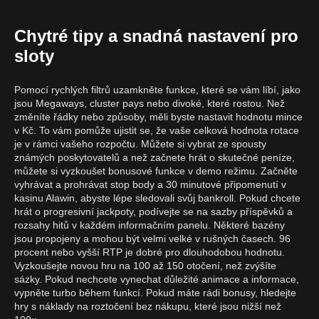
Chytré tipy a snadná nastavení pro
sloty
Pomocí rychlých filtrů uzamkněte funkce, které se vám líbí, jako
jsou Megaways, cluster pays nebo divoké, které rostou. Než
změníte řádky nebo způsoby, měli byste nastavit hodnotu mince
v Kč. To vám pomůže ujistit se, že vaše celková hodnota rotace
je v rámci vašeho rozpočtu. Můžete si vybrat ze spousty
známých poskytovatelů a než začnete hrát o skutečné peníze,
můžete si vyzkoušet bonusové funkce v demo režimu. Začněte
vyhrávat a prohrávat stop body a 30 minutové připomenutí v
kasinu Alawin, abyste lépe sledovali svůj bankroll. Pokud chcete
hrát o progresivní jackpoty, podívejte se na sazby příspěvků a
rozsahy hitů v každém informačním panelu. Některé bazény
jsou propojeny a mohou být velmi velké v rušných časech. 96
procent nebo vyšší RTP je dobré pro dlouhodobou hodnotu.
Vyzkoušejte novou hru na 100 až 150 otočení, než zvýšíte
sázky. Pokud nechcete vynechat důležité animace a informace,
vypněte turbo během funkcí. Pokud máte rádi bonusy, hledejte
hry s náklady na roztočení bez nákupu, které jsou nižší než