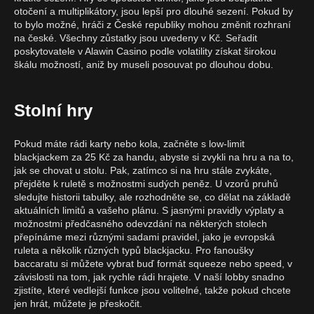
otočení a multiplikátory, jsou lepší pro dlouhé sezení. Pokud by
to bylo možné, hráči z České republiky mohou změnit rozhraní
na české. Všechny zůstatky jsou uvedeny v Kč. Seřadit
poskytovatele v Alawin Casino podle volatility získat širokou
škálu možností, aniž by museli posouvat po dlouhou dobu.
Stolní hry
Pokud máte rádi karty nebo kola, začněte s low-limit
blackjackem za 25 Kč za handu, abyste si zvykli na hru a na to,
jak se chovat u stolu. Pak, zatímco si na hru stále zvykáte,
přejděte k ruletě s možnostmi sudých peněz. U vzorů pruhů
sledujte historii tabulky, ale rozhodněte se, co dělat na základě
aktuálních limitů a vašeho plánu. S jasnými pravidly výplaty a
možnostmi předčasného odevzdání na některých stolech
přepínáme mezi různými sadami pravidel, jako je evropská
ruleta a několik různých typů blackjacku. Pro fanoušky
baccaratu si můžete vybrat buď formát squeeze nebo speed, v
závislosti na tom, jak rychle rádi hrajete. V naší lobby snadno
zjistíte, které vedlejší funkce jsou volitelné, takže pokud chcete
jen hrát, můžete je přeskočit.