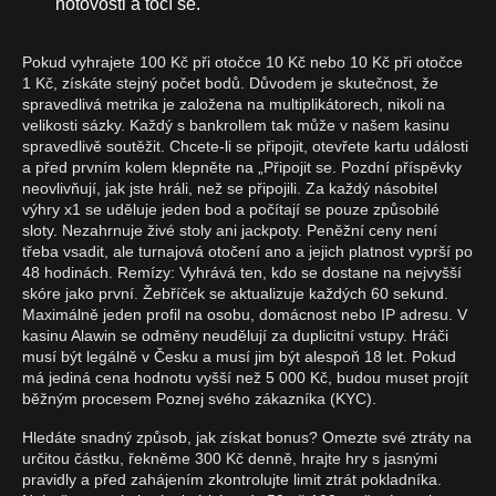
hotovosti a točí se.
Pokud vyhrajete 100 Kč při otočce 10 Kč nebo 10 Kč při otočce
1 Kč, získáte stejný počet bodů. Důvodem je skutečnost, že
spravedlivá metrika je založena na multiplikátorech, nikoli na
velikosti sázky. Každý s bankrollem tak může v našem kasinu
spravedlivě soutěžit. Chcete-li se připojit, otevřete kartu události
a před prvním kolem klepněte na „Připojit se. Pozdní příspěvky
neovlivňují, jak jste hráli, než se připojili. Za každý násobitel
výhry x1 se uděluje jeden bod a počítají se pouze způsobilé
sloty. Nezahrnuje živé stoly ani jackpoty. Peněžní ceny není
třeba vsadit, ale turnajová otočení ano a jejich platnost vyprší po
48 hodinách. Remízy: Vyhrává ten, kdo se dostane na nejvyšší
skóre jako první. Žebříček se aktualizuje každých 60 sekund.
Maximálně jeden profil na osobu, domácnost nebo IP adresu. V
kasinu Alawin se odměny neudělují za duplicitní vstupy. Hráči
musí být legálně v Česku a musí jim být alespoň 18 let. Pokud
má jediná cena hodnotu vyšší než 5 000 Kč, budou muset projít
běžným procesem Poznej svého zákazníka (KYC).
Hledáte snadný způsob, jak získat bonus? Omezte své ztráty na
určitou částku, řekněme 300 Kč denně, hrajte hry s jasnými
pravidly a před zahájením zkontrolujte limit ztrát pokladníka.