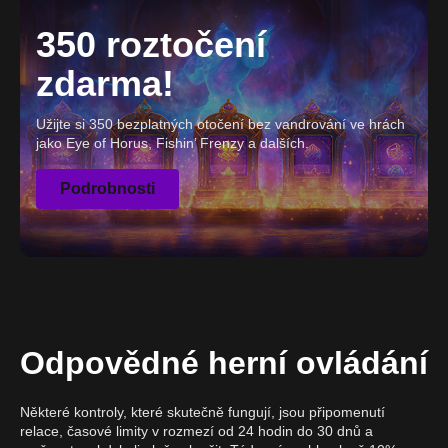
350 roztočení
zdarma!
Užijte si 350 bezplatných otočení bez vandrování ve hrách
jako Eye of Horus, Fishin’ Frenzy a dalších.
Podrobnosti
Odpovědné herní ovládání
Některé kontroly, které skutečně fungují, jsou připomenutí
relace, časové limity v rozmezí od 24 hodin do 30 dnů a