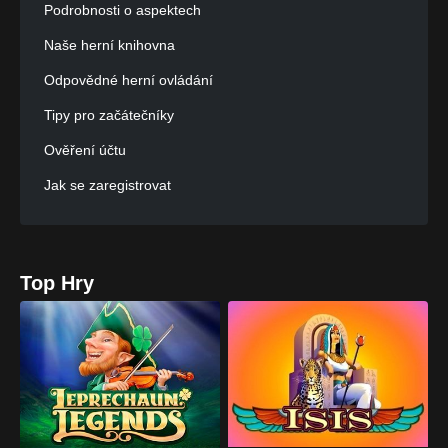
Podrobnosti o aspektech
Naše herní knihovna
Odpovědné herní ovládání
Tipy pro začátečníky
Ověření účtu
Jak se zaregistrovat
Registrace Dělejte a nedělejte
Jak se přihlásit
Top Hry
Krok za krokem Přihlášení
Zapomněli jste heslo?
Přihlášení Řešení problémů
Výběr hry v kasinu Alawin
Stolní hry