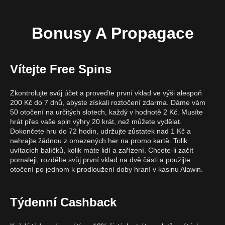
Bonusy A Propagace
Vítejte Free Spins
Zkontrolujte svůj účet a proveďte první vklad ve výši alespoň
200 Kč do 7 dnů, abyste získali roztočení zdarma. Dáme vám
50 otočení na určitých slotech, každý v hodnotě 2 Kč. Musíte
hrát přes vaše spin výhry 20 krát, než můžete vydělat.
Dokončete hru do 72 hodin, udržujte zůstatek nad 1 Kč a
nehrajte žádnou z omezených her na promo kartě. Tolik
uvítacích balíčků, kolik máte lidí a zařízení. Chcete-li začít
pomaleji, rozdělte svůj první vklad na dvě části a použijte
otočení po jednom k prodloužení doby hraní v kasinu Alawin.
Týdenní Cashback