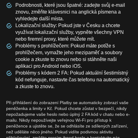
Podrobnosti, které jsou špatné: zadejte svůj e-mail
znovu, změňte klávesnici na anglická písmena a
vyhledejte další místa.
Lokalizační služby: Pokud jste v Česku a chcete
využívat lokalizační služby, vypněte všechny VPN
nebo firemní proxy, které můžete mít.
Problémy s prohlížečem: Pokud máte potíže s
prohlížečem, vymažte jeho mezipaměť a soubory
cookie a zkuste to znovu nebo si stáhněte naši
aplikaci pro Android nebo iOS.
Problémy s kódem 2 FA: Pokud aktuální šestimístný
kód nefunguje, nastavte čas telefonu na automatický
a zkuste to znovu.
Při přihlášení do zobrazení Platby se automaticky zobrazí vaše
peněženka a limity v Kč. Pokud chcete zůstat v bezpečí, nikdy
nepožadujeme vaše heslo nebo úplný 2 FA kód v chatu nebo e-
mailu. Nikdy nepoužívejte veřejnou Wi-Fi pro přístup k
peněžence a ujistěte se, že se odhlásíte ze sdílených zařízení,
než uděláte něco jiného. Pokud vidíte podivnou aktivitu
přihlašování, změňte prosím ihned heslo a kontaktujte nás