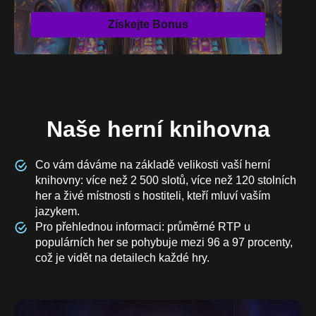
Získejte Bonus
Naše herní knihovna
Co vám dáváme na základě velikosti vaší herní
knihovny: více než 2 500 slotů, více než 120 stolních
her a živé místnosti s hostiteli, kteří mluví vaším
jazykem.
Pro přehlednou informaci: průměrné RTP u
populárních her se pohybuje mezi 96 a 97 procenty,
což je vidět na detailech každé hry.