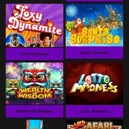
Rychlé nastavení
Webová aplikace
Bezpečnost
Vip program
Co získáte na každé úrovni Vip
Santa Surprise
Foxy Dynamite
Jak udržet stav
Bezpečné platby a ochrana hráčů v kasinu Alawin
Jak udržujeme platby v bezpečí
Kontroly identity a věku
Nástroje pro bezpečnější hraní
Jak nakládáme s daty
Wealth Of Wisdom
Lotto Madness
Odpovědné hraní
Ověření věku