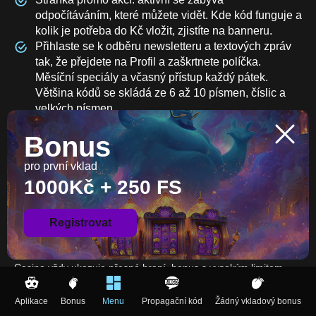
odpočítáváním, které můžete vidět. Kde kód funguje a
kolik je potřeba do Kč vložit, zjistíte na banneru.
Přihlaste se k odběru newsletteru a textových zpráv
tak, že přejdete na Profil a zaškrtnete políčka.
Měsíční speciály a včasný přístup každý pátek.
Většina kódů se skládá ze 6 až 10 písmen, číslic a
velkých písmen.
Aplikace odesílá oznámení push: krátké kapky, které
Bonus
trvají několik hodin. Udržujte upozornění zapnutá.
VIP manažeři vám posílají kódy, které jsou specifické
pro první vklad
pro vaši úroveň a historii hry.
1000Kč + 250 FS
Co se týče sociálních příspěvků a partnerů, o
českých svátcích občas rozesíláme jednorázové
dávky.
Registrovat
Než jej použijete, podívejte se na drobný tisk na kódu. Alawin
Casino vždy ukazuje přesné hraní, bonus s vysokým limitem,
datum ukončení a jakákoli omezení hry. Uvidíte, jestli je tam hra
zablokovaná nebo omezená.
Aplikace
Bonus
Menu
Propagační kód
Žádný vkladový bonus