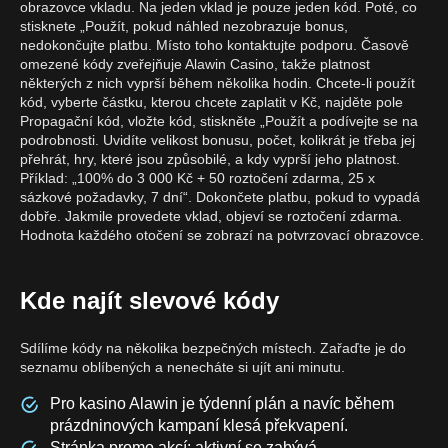
obrazovce vkladu. Na jeden vklad je pouze jeden kód. Poté, co
stisknete „Použít, pokud náhled nezobrazuje bonus,
nedokončujte platbu. Místo toho kontaktujte podporu. Časově
omezené kódy zveřejňuje Alawin Casino, takže platnost
některých z nich vyprší během několika hodin. Chcete-li použít
kód, vyberte částku, kterou chcete zaplatit v Kč, najděte pole
Propagační kód, vložte kód, stiskněte „Použít a podívejte se na
podrobnosti. Uvidíte velikost bonusu, počet, kolikrát je třeba jej
přehrát, hry, které jsou způsobilé, a kdy vyprší jeho platnost.
Příklad: „100% do 3 000 Kč + 50 roztočení zdarma, 25 x
sázkové požadavky, 7 dní“. Dokončete platbu, pokud to vypadá
dobře. Jakmile provedete vklad, objeví se roztočení zdarma.
Hodnota každého otočení se zobrazí na potvrzovací obrazovce.
Kde najít slevové kódy
Sdílíme kódy na několika bezpečných místech. Zařaďte je do
seznamu oblíbených a nenecháte si ujít ani minutu.
Pro kasino Alawin je týdenní plán a navíc během
prázdninových kampaní klesá překvapení.
Stránka promo akcí: aktivní se zabývá