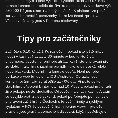
možnost se kdykoli plně vyloučit. Týdenní cashback až 10% a
turnaje konané od neděle do čtvrtka s prize pooly v celkové výši
250 000 Kč jsou akce, na kterých záleží. K platbám lze použít
karty a elektronické peněženky, které lze ihned zpracovat.
Všechny zůstatky jsou v Kumonu sledovány.
Tipy pro začátečníky
Začněte s 0,10 Kč až 1 Kč roztočení, pokud jste ještě nikdy
nebyli v kasinu. Nastavte 30 minutový budík, který vám
připomene, abyste nehonili své ztráty. Když jste připraveni přejít
ze slotů, hrajte hry s jasnými pravidly, jako je evropská ruleta
nebo blackjack. Mobilní hra funguje dobře. Není potřeba
aplikace a web funguje na iOS i Androidu. Obrázky jsou
komprimovány, aby se ušetřilo až 40% dat. Připojte se ke
stabilnímu připojení k internetu nad 10 Mbps a pokud máte rádi
živé pokoje, noste sluchátka. Odpovědi na chat v kasinu Alawin
se obvykle vrátí za 60 sekund, pokud potřebujete pomoc. Jste
připraveni začít hrát v Čechách s férovými limity a rychlými
výplatami v Kč? Je bezpečné hrát v kasinu Alawin, protože
pravidla jsou jasná a pomoc je k dispozici, když ji potřebujete.